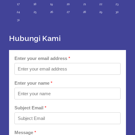
17
18
19
20
21
22
23
24
25
26
27
28
29
30
31
Hubungi Kami
Enter your email address
*
Enter your name
*
Subject Email
*
Message
*