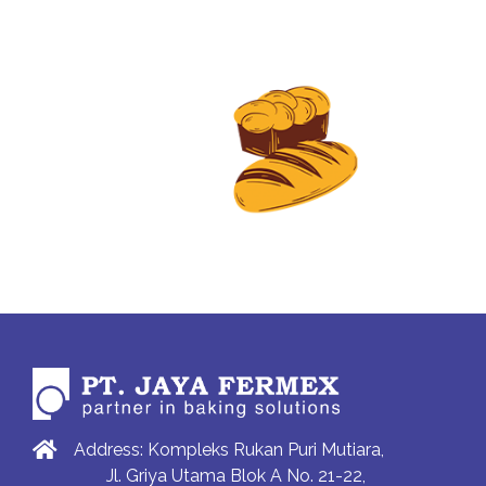
Address: Kompleks Rukan Puri Mutiara,
Jl. Griya Utama Blok A No. 21-22,