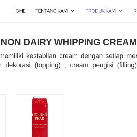
HOME
TENTANG KAMI
PRODUK KAMI
R
NON DAIRY WHIPPING CREAM
memiliki kestabilan cream dengan setiap me
 dekorasi (topping) , cream pengisi (filli