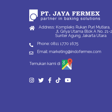
Address: Kompleks Rukan Puri Mutiara,
Jl. Griya Utama Blok A No. 21-2
Sunter Agung, Jakarta Utara
Phone:
0811 1770 1675
Email:
marketing@indofermex.com
Temukan kami di