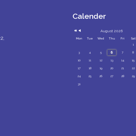
Previous
Previous
Year
Month
Calender
August 2026
2,
Mon
Tue
Wed
Thu
Fri
Sat
1
6
3
4
5
7
8
10
11
12
13
14
15
17
18
19
20
21
22
24
25
26
27
28
29
31