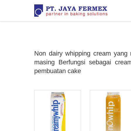
Non dairy whipping cream yang 
masing Berfungsi sebagai cream
pembuatan cake