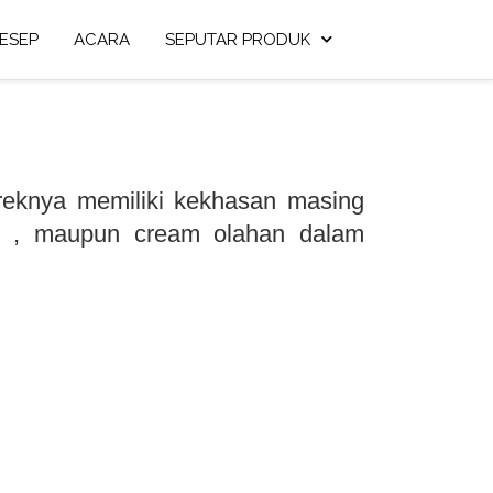
ESEP
ACARA
SEPUTAR PRODUK
reknya memiliki kekhasan masing
ng) , maupun cream olahan dalam