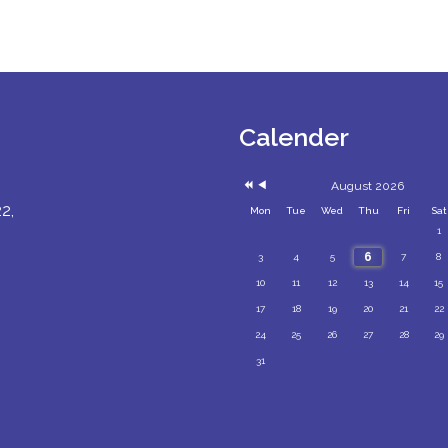
Previous
Previous
Year
Month
Calender
August 2026
2,
Mon
Tue
Wed
Thu
Fri
Sat
1
6
3
4
5
7
8
10
11
12
13
14
15
17
18
19
20
21
22
24
25
26
27
28
29
31